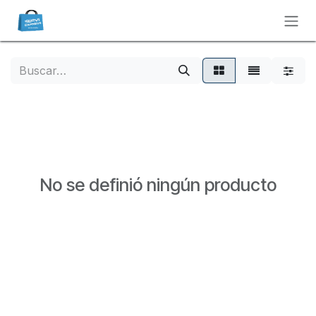
Ir al contenido
No se definió ningún producto